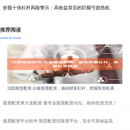
炒股十倍杠杆风险警示：高收益背后的巨额亏损危机
推荐阅读
沈阳期货配资 白银股票配资：撬动财富杠杆，把握投资机遇
股票配资来大圣配资 最专业股票配资论坛，助你投资无忧！
股票配资平台软件 期货配资找靠谱平台，安全可靠收益高