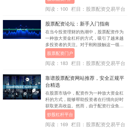
关心的问题。本文将....
阅读：
100
栏目：
股票配资交易平台
股票配资论坛：新手入门指南
在当今投资理财的热潮中，股票配资作为
一种放大资金杠杆的方式，吸引了越来越
多投资者的关注。对于刚刚接触这一领域
的新手来说，了解股票配资的基本概念、
股票配资门户
操作流程以及潜在....
阅读：
183
栏目：
股票配资交易平台
靠谱股票配资网站推荐，安全正规平
台精选
在股票市场中，配资作为一种放大资金杠
杆的方式，能够帮助投资者在行情向好时
获取更高收益。然而，由于配资行业鱼龙
混杂，选择一家安全正规的平台至关重
炒股杠杆平台
要。本文将从平台资....
阅读：
169
栏目：
股票配资交易平台