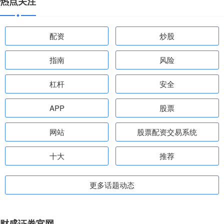
热点关注
配资
炒股
指南
风险
杠杆
安全
APP
股票
网站
股票配资交易系统
十大
推荐
更多话题动态
财盛证券官网