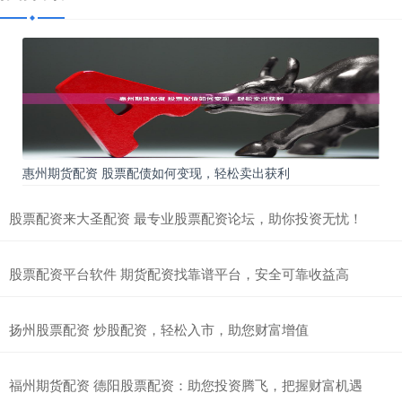
惠州期货配资 股票配债如何变现，轻松卖出获利
股票配资来大圣配资 最专业股票配资论坛，助你投资无忧！
股票配资平台软件 期货配资找靠谱平台，安全可靠收益高
扬州股票配资 炒股配资，轻松入市，助您财富增值
福州期货配资 德阳股票配资：助您投资腾飞，把握财富机遇