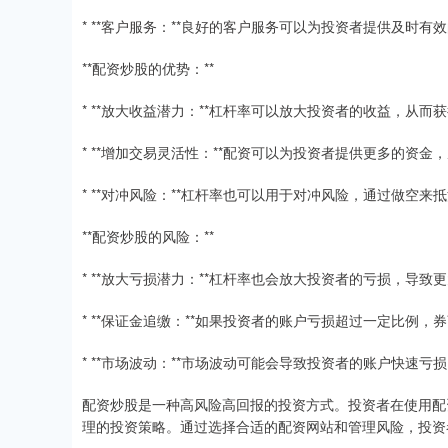
* **客户服务：**良好的客户服务可以为投资者提供及时有
**配资炒股的优势：**
* **放大收益潜力：**杠杆率可以放大投资者的收益，从而
* **增加交易灵活性：**配资可以为投资者提供更多的资
* **对冲风险：**杠杆率也可以用于对冲风险，通过做空来
**配资炒股的风险：**
* **放大亏损潜力：**杠杆率也会放大投资者的亏损，导致
* **保证金追缴：**如果投资者的账户亏损超过一定比例
* **市场波动：**市场波动可能会导致投资者的账户快速亏
配资炒股是一种高风险高回报的投资方式。投资者在使用配
理的投资策略。通过选择合适的配资网站和管理风险，投资