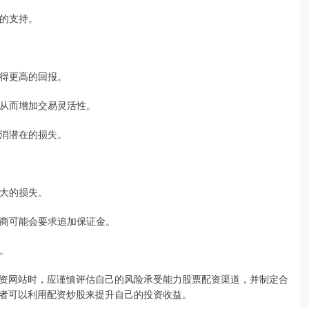
效的支持。
获得更高的回报。
金，从而增加交易灵活性。
抵消潜在的损失。
更大的损失。
，券商可能会要求追加保证金。
损。
资网站时，应谨慎评估自己的风险承受能力股票配资渠道，并制定合
者可以利用配资炒股来提升自己的投资收益。