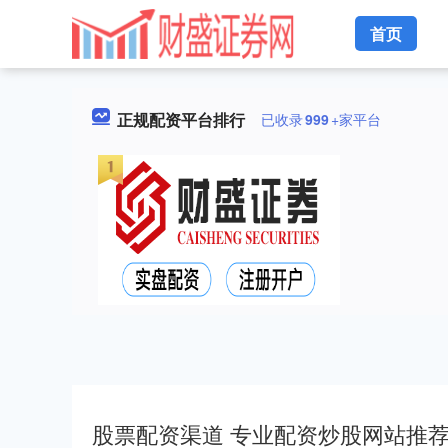
首页
正规配资平台排行
已收录
999
+家平台
股票配资渠道 专业配资炒股网站推