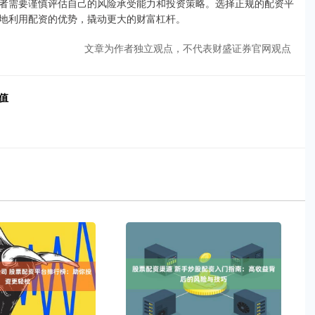
者需要谨慎评估自己的风险承受能力和投资策略。选择正规的配资平
地利用配资的优势，撬动更大的财富杠杆。
文章为作者独立观点，不代表财盛证券官网观点
值