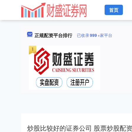
首页
正规配资平台排行
已收录
999
+家平台
炒股比较好的证券公司 股票炒股配