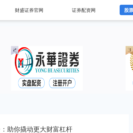
财盛证券官网
证券配资网
股
资：助你撬动更大财富杠杆