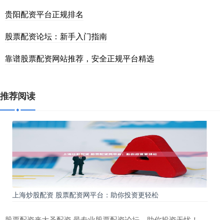
贵阳配资平台正规排名
股票配资论坛：新手入门指南
靠谱股票配资网站推荐，安全正规平台精选
推荐阅读
上海炒股配资 股票配资网平台：助你投资更轻松
股票配资来大圣配资 最专业股票配资论坛，助你投资无忧！