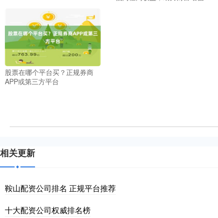
股票在哪个平台买？正规券商
APP或第三方平台
相关更新
鞍山配资公司排名 正规平台推荐
十大配资公司权威排名榜