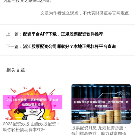
为您的投资之路保驾护航。
文章为作者独立观点，不代表财盛证券官网观点
上一篇：
配资平台APP下载，正规股票配资软件推荐
下一篇：
湛江股票配资公司哪家好？本地正规杠杆平台查询
相关文章
2023配资炒股 山西炒股配资：
股票配资月息 龙港配资炒股：
助你轻松撬动资本杠杆
低门槛高收益，助力财富增值