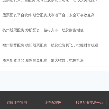
股票配资平台软件 期货配资找靠谱平台，安全可靠收益高
扬州股票配资 炒股配资，轻松入市，助您财富增值
福州期货配资 德阳股票配资：助您投资腾飞，把握财富机遇
股票配资含义 股票资金配资：放大收益，把握机遇
财盛证券官网
证券配资网
股票配资交易平台