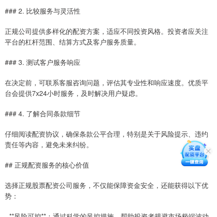
### 2. 比较服务与灵活性
正规公司提供多样化的配资方案，适应不同投资风格。投资者应关注
平台的杠杆范围、结算方式及客户服务质量。
### 3. 测试客户服务响应
在决定前，可联系客服咨询问题，评估其专业性和响应速度。优质平
台会提供7x24小时服务，及时解决用户疑虑。
### 4. 了解合同条款细节
仔细阅读配资协议，确保条款公平合理，特别是关于风险提示、违约
责任等内容，避免未来纠纷。
## 正规配资服务的核心价值
选择正规股票配资公司服务，不仅能保障资金安全，还能获得以下优
势：
- **风险可控**：通过科学的风控措施，帮助投资者规避市场极端波动