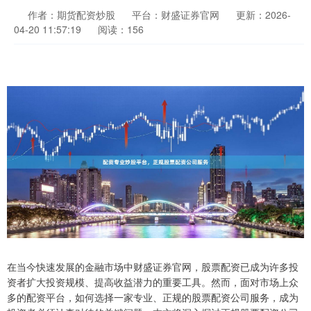
作者：期货配资炒股
平台：财盛证券官网
更新：2026-
04-20 11:57:19
阅读：156
在当今快速发展的金融市场中财盛证券官网，股票配资已成为许多投
资者扩大投资规模、提高收益潜力的重要工具。然而，面对市场上众
多的配资平台，如何选择一家专业、正规的股票配资公司服务，成为