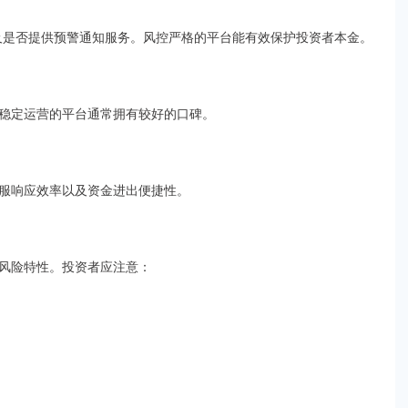
以及是否提供预警通知服务。风控严格的平台能有效保护投资者本金。
稳定运营的平台通常拥有较好的口碑。
服响应效率以及资金进出便捷性。
风险特性。投资者应注意：