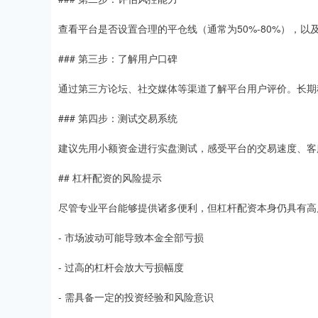
查看平台是否设置合理的平仓线（通常为50%-80%），
### 第三步：了解用户口碑
通过第三方论坛、社交媒体等渠道了解平台用户评价。长期
### 第四步：测试交易系统
建议先用小额资金进行实盘测试，感受平台的交易速度、客
## 杠杆配资的风险提示
尽管专业平台能够提供诸多便利，但杠杆配资本身仍具有高
- 市场波动可能导致本金全部亏损
- 过高的杠杆会放大亏损幅度
- 需具备一定的投资经验和风险意识