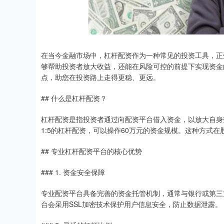
在当今金融市场中，杠杆配资作为一种常见的投资工具，正
够帮助投资者放大收益，还能在风险可控的前提下实现资金
点，助您在投资路上走得更稳、更远。
## 什么是杠杆配资？
杠杆配资是指投资者通过向配资平台借入资金，以放大自身
1:5的杠杆配资，可以操作60万元的资金规模。这种方式
## 专业杠杆配资平台的核心优势
### 1. 资金安全保障
专业配资平台具备完善的资金托管机制，通常与银行或第三
台会采用SSL加密技术保护用户信息安全，防止数据泄露。