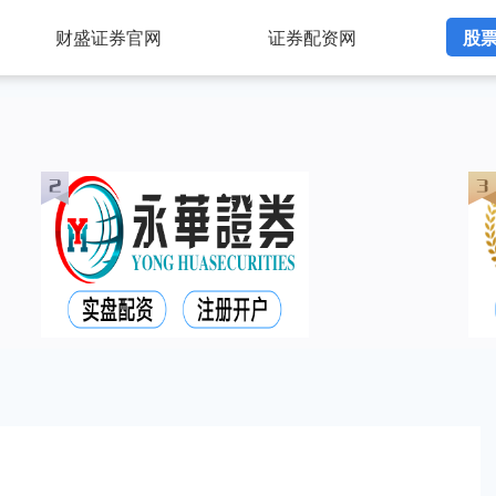
财盛证券官网
证券配资网
股