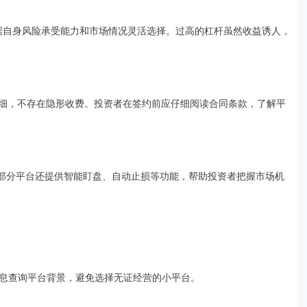
可根据自身风险承受能力和市场情况灵活选择。过高的杠杆虽然收益诱人，
明细，不存在隐形收费。投资者在签约前应仔细阅读合同条款，了解平
。部分平台还提供智能盯盘、自动止损等功能，帮助投资者把握市场机
息查询平台背景，避免选择无证经营的小平台。