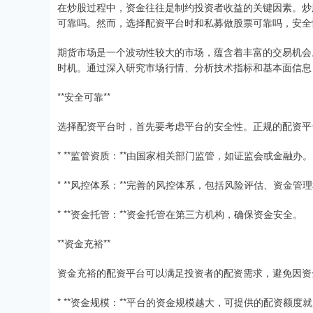
在炒股过程中，资金往往是制约投资者收益的关键因素。炒
可靠吗。然而，选择配资平台时和私募做股票可靠吗，安全
期货市场是一个波动性较大的市场，蕴含着丰富的交易机会
时机。通过深入研究市场行情、分析技术指标和基本面信息
**安全可靠**
选择配资平台时，首先要考虑平台的安全性。正规的配资平
* **监管资质：**由国家相关部门监管，如证监会或金融办。
* **风控体系：**完善的风控体系，包括风险评估、资金管
* **资金托管：**资金托管在第三方机构，确保资金安全。
**资金充裕**
资金充裕的配资平台可以满足投资者的配资需求，避免因资
* **资金规模：**平台的资金规模越大，可提供的配资额度