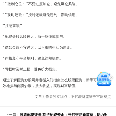
* **控制仓位：**不要过度加仓，避免爆仓风险。
* **及时还款：**按时还款避免违约，影响信用。
**注意事项**
* 配资炒股风险较大，新手应谨慎参与。
* 借款金额不宜过大，以不影响生活为原则。
* 严格遵守平台规则，避免违规操作。
* 亏损时及时止损，避免扩大损失。
通过了解配资炒股网并遵循入门指南怎么股票配资，新手可以安全有
效地参与配资炒股，放大收益，实现财富增值。
文章为作者独立观点，不代表财盛证券官网观点
上一篇：
股票配资证券 期货配资资金：开启交易新篇章，助力财