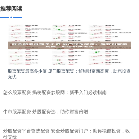
推荐阅读
股票配资最高多少倍 厦门股票配资：解锁财富新高度，助您投资
无忧
怎么股票配资 揭秘配资炒股网：新手入门必读指南
牛市股票配资 炒股配资选，助你财富倍增
炒股配资平台皆选配资 安全炒股配资门户：助你稳健投资，收
益无忧