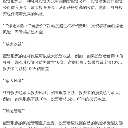
配资股票是一种杠杆投资方式中国期货配资公司，投资者通过向配资
公司借入资金，放大投资资金，从而获得更高的收益。然而，杠杆投
资也伴随着更高的风险。
* **爆仓风险：**当股价下跌幅度超过杠杆倍数时，投资者将面临爆仓
风险，即亏损超过本金。
**放大收益**
配资股票的杠杆效应可以放大投资收益。例如，如果投资者使用10倍
杠杆，那么其投资收益将放大10倍。这意味着，如果股票上涨10%，
投资者将获得100%的收益。
**放大风险**
杠杆投资也放大投资风险。如果股票下跌，投资者的损失也将放大。
例如，如果股票下跌10%，投资者将损失100%的投资本金。
**风险管理**
配资股票的风险管理至关重要。投资者应根据自己的风险承受能力选