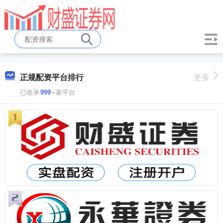
正规配资平台排行
更多
已收录
999
+家平台