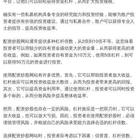
平台，让他们可以轻松获得资金杠杆，从而扩大投资规模。
确实有一些私募机构具备专业的研究能力和投资经验，能够为散户投
资者提供有价值的投资建议。通过与私募合作，散户可以获得专业人
士的指导，提高投资收益率。
配资炒股网站通常提供多种杠杆倍数，从2倍到10倍不等。这意味着
投资者可以用较少的自有资金撬动更大的资金量，从而获得更高的潜
在收益。例如，如果投资者自有资金为10万元，使用5倍杠杆，则可
以获得50万元的资金进行投资。
使用配资炒股网站有许多优势。首先，它可以帮助投资者放大收益。
杠杆效应可以将投资收益放大数倍，从而为投资者带来更高的回报。
其次，它可以提高资金利用率。通过使用杠杆，投资者可以同时投资
多个标的，从而分散风险并提高整体收益率。
然而，配资炒股也存在一定的风险。杠杆效应是一把双刃剑，它可以
放大收益，也可以放大亏损。因此，投资者在使用配资炒股时，必须
谨慎管理风险，并根据自己的风险承受能力选择合适的杠杆倍数。
选择配资炒股网站时，投资者应考虑以下因素：信誉度、杠杆倍数、