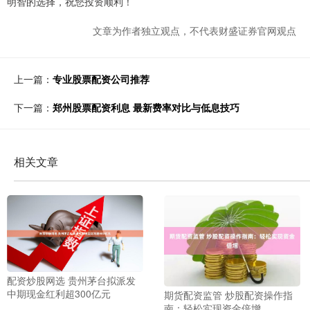
明智的选择，祝您投资顺利！
文章为作者独立观点，不代表财盛证券官网观点
上一篇：
专业股票配资公司推荐
下一篇：
郑州股票配资利息 最新费率对比与低息技巧
相关文章
配资炒股网选 贵州茅台拟派发
中期现金红利超300亿元
期货配资监管 炒股配资操作指
南：轻松实现资金倍增