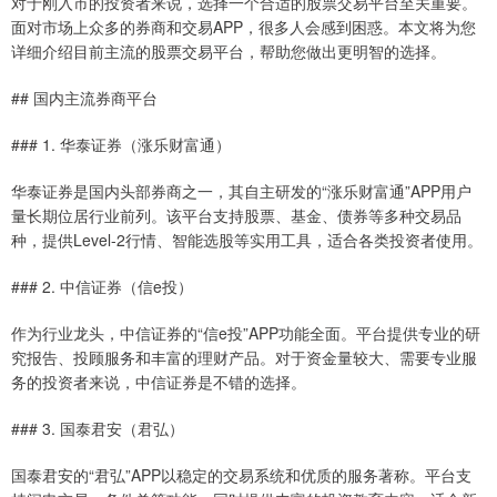
对于刚入市的投资者来说，选择一个合适的股票交易平台至关重要。
面对市场上众多的券商和交易APP，很多人会感到困惑。本文将为您
详细介绍目前主流的股票交易平台，帮助您做出更明智的选择。
## 国内主流券商平台
### 1. 华泰证券（涨乐财富通）
华泰证券是国内头部券商之一，其自主研发的“涨乐财富通”APP用户
量长期位居行业前列。该平台支持股票、基金、债券等多种交易品
种，提供Level-2行情、智能选股等实用工具，适合各类投资者使用。
### 2. 中信证券（信e投）
作为行业龙头，中信证券的“信e投”APP功能全面。平台提供专业的研
究报告、投顾服务和丰富的理财产品。对于资金量较大、需要专业服
务的投资者来说，中信证券是不错的选择。
### 3. 国泰君安（君弘）
国泰君安的“君弘”APP以稳定的交易系统和优质的服务著称。平台支