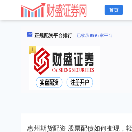
首页
正规配资平台排行
已收录
999
+家平台
惠州期货配资 股票配债如何变现，