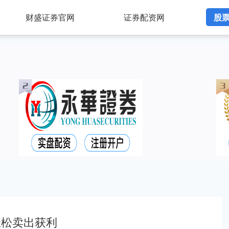
财盛证券官网
证券配资网
股
轻松卖出获利