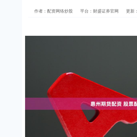
作者：配资网络炒股
平台：财盛证券官网
更新：2