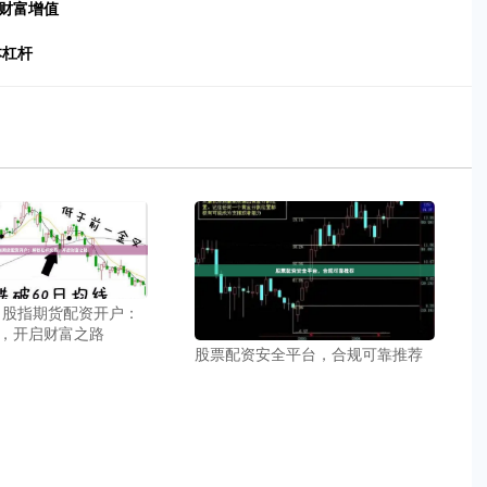
财富增值
本杠杆
 股指期货配资开户：
，开启财富之路
股票配资安全平台，合规可靠推荐