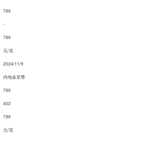
799
-
789
元/克
2024/11/9
内地金至尊
799
402
799
元/克