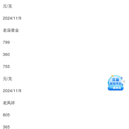
元/克
2024/11/9
老庙黄金
799
360
755
元/克
2024/11/9
老凤祥
805
365