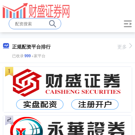
正规配资平台排行
更多
已收录
999
+家平台