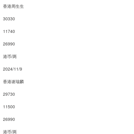
香港周生生
30330
11740
26990
港币/两
2024/11/9
香港谢瑞麟
29730
11500
26990
港币/两