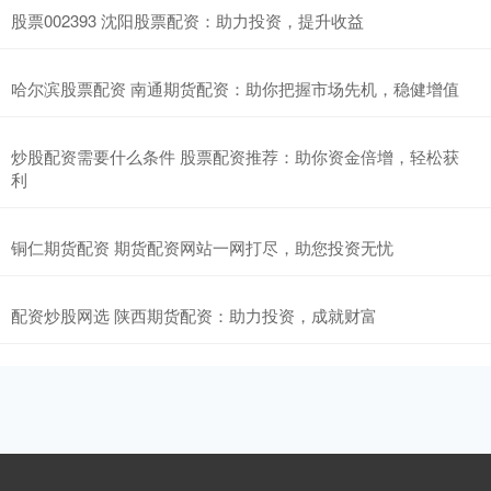
股票002393 沈阳股票配资：助力投资，提升收益
哈尔滨股票配资 南通期货配资：助你把握市场先机，稳健增值
炒股配资需要什么条件 股票配资推荐：助你资金倍增，轻松获
利
铜仁期货配资 期货配资网站一网打尽，助您投资无忧
配资炒股网选 陕西期货配资：助力投资，成就财富