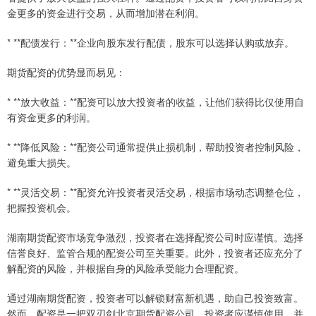
金更多的资金进行交易，从而增加潜在利润。
* **配债发行：**企业向股东发行配债，股东可以选择认购或放弃。
期货配资的优势显而易见：
* **放大收益：**配资可以放大投资者的收益，让他们获得比仅使用自
有资金更多的利润。
* **降低风险：**配资公司通常提供止损机制，帮助投资者控制风险，
避免重大损失。
* **灵活交易：**配资允许投资者灵活交易，根据市场动态调整仓位，
把握投资机会。
湖南期货配资市场竞争激烈，投资者在选择配资公司时应谨慎。选择
信誉良好、监管合规的配资公司至关重要。此外，投资者还应充分了
解配资的风险，并根据自身的风险承受能力合理配资。
通过湖南期货配资，投资者可以解锁财富新机遇，助自己投资致富。
然而，配资是一把双刃剑北京期货配资公司，投资者应谨慎使用，并