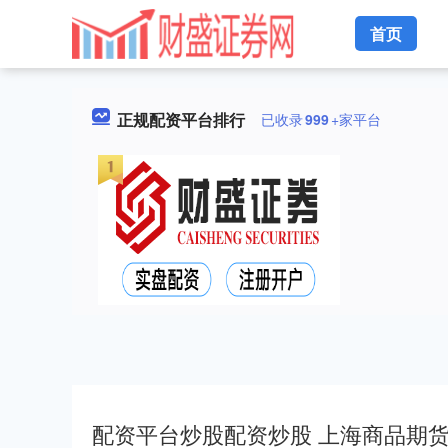
首页
正规配资平台排行
已收录
999
+家平台
配资平台炒股配资炒股 上海商品期