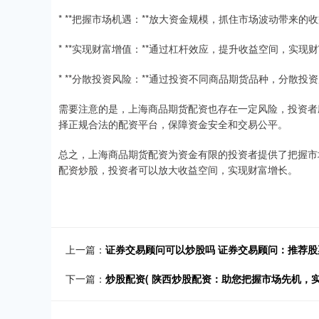
* **把握市场机遇：**放大资金规模，抓住市场波动带来的
* **实现财富增值：**通过杠杆效应，提升收益空间，实现
* **分散投资风险：**通过投资不同商品期货品种，分散
需要注意的是，上海商品期货配资也存在一定风险，投资者
择正规合法的配资平台，保障资金安全和交易公平。
总之，上海商品期货配资为资金有限的投资者提供了把握市
配资炒股，投资者可以放大收益空间，实现财富增长。
上一篇：
证券交易顾问可以炒股吗 证券交易顾问：推荐股
下一篇：
炒股配资( 陕西炒股配资：助您把握市场先机，