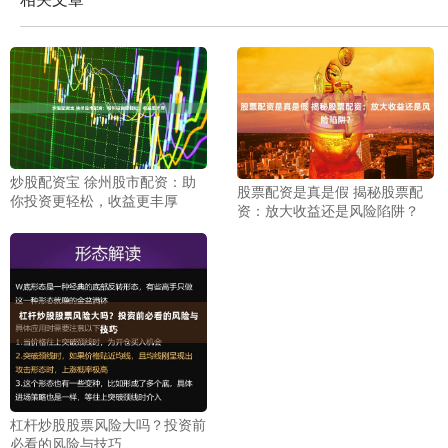
炒股配资宝 徐州股市配资：助
股票配资是真是假 揭秘股票配
你投资更轻松，收益更丰厚
资：放大收益还是风险陷阱？
杠杆炒股股票风险大吗？投资前
必看的风险与技巧