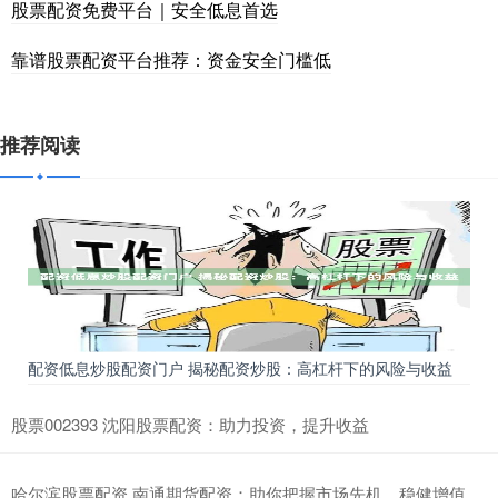
股票配资免费平台｜安全低息首选
靠谱股票配资平台推荐：资金安全门槛低
推荐阅读
配资低息炒股配资门户 揭秘配资炒股：高杠杆下的风险与收益
股票002393 沈阳股票配资：助力投资，提升收益
哈尔滨股票配资 南通期货配资：助你把握市场先机，稳健增值