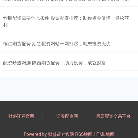
炒股配资需要什么条件 股票配资推荐：助你资金倍增，轻松获
利
铜仁期货配资 期货配资网站一网打尽，助您投资无忧
配资炒股网选 陕西期货配资：助力投资，成就财富
财盛证券官网
证券配资网
股票配资交易平台
Powered by
财盛证券官网
RSS地图
HTML地图