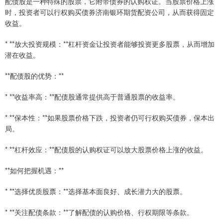
配债股是一种特殊的股票，它附带债券的认购权证。当股票价格上涨
时，投资者可以行权购买债券济南银环期货配资公司，从而获得固定
收益。
* **放大投资规模：**杠杆资金让投资者能够投资更多股票，从而增加
潜在收益。
**配债股的优势：**
* **收益率高：**配债股通常提供高于普通股票的收益率。
* **保本性：**如果股票价格下跌，投资者仍可行权购买债券，保本出
局。
* **杠杆效应：**配债股的认购权证可以放大股票价格上涨的收益。
**如何把握机遇：**
* **选择优质股票：**选择基本面良好、成长潜力大的股票。
* **关注配债条款：**了解配债的认购价格、行权期限等条款。