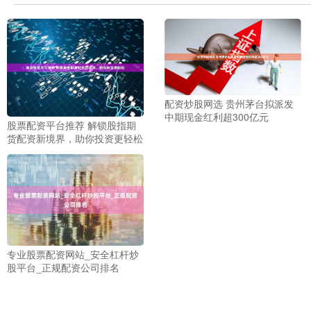
配资炒股网选 贵州茅台拟派发
中期现金红利超300亿元
股票配资平台推荐 解锁股指期
货配资新境界，助你投资更轻松
专业股票配资网站_安全杠杆炒
股平台_正规配资公司排名