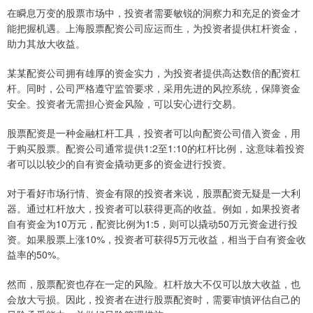
在瞬息万变的股票市场中，投资者需要敏锐的洞察力和充足的资金才
能把握机遇。上海股票配资公司应运而生，为投资者提供杠杆资金，
助力其放大收益。
某某配资公司拥有雄厚的资金实力，为投资者提供高达数倍的配资杠
杆。同时，公司严格遵守监管要求，采用先进的风控系统，保障资金
安全。投资者无需担心资金风险，可以安心进行交易。
股票配资是一种金融杠杆工具，投资者可以向配资公司借入资金，用
于购买股票。配资公司通常提供1:2至1:10的杠杆比例，这意味着投资
者可以以较少的自有资金撬动更多的资金进行投资。
对于看好市场行情、资金有限的投资者来说，股票配资无疑是一大利
器。通过杠杆放大，投资者可以获得更高的收益。例如，如果投资者
自有资金为10万元，配资比例为1:5，则可以撬动50万元资金进行投
资。如果股票上涨10%，投资者可获得5万元收益，相当于自有资金收
益率的50%。
然而，股票配资也存在一定的风险。杠杆放大不仅可以放大收益，也
会放大亏损。因此，投资者在进行股票配资时，需要审慎评估自己的