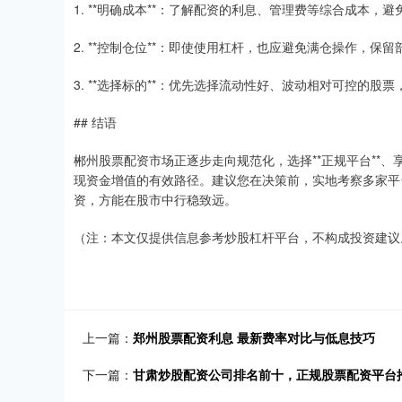
1. **明确成本**：了解配资的利息、管理费等综合成本，
2. **控制仓位**：即使使用杠杆，也应避免满仓操作，保
3. **选择标的**：优先选择流动性好、波动相对可控的股
## 结语
郴州股票配资市场正逐步走向规范化，选择**正规平台**、享受
现资金增值的有效路径。建议您在决策前，实地考察多家平
资，方能在股市中行稳致远。
（注：本文仅提供信息参考炒股杠杆平台，不构成投资建议
上一篇：
郑州股票配资利息 最新费率对比与低息技巧
下一篇：
甘肃炒股配资公司排名前十，正规股票配资平台