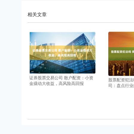
相关文章
证券股票交易公司 散户配资：小资
股票配资犯法
金撬动大收益，高风险高回报
司：盘点行业