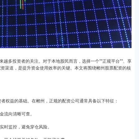
越多投资者的关注。对于本地股民而言，选择一个**正规平台**、享
账**的配资渠道，是提升资金使用效率的关键。本文将围绕郴州股票配资的核
投资者权益的基础。在郴州，正规的配资公司通常具备以下特征：
资金流向清晰可查。
进行实时监控，避免穿仓风险。