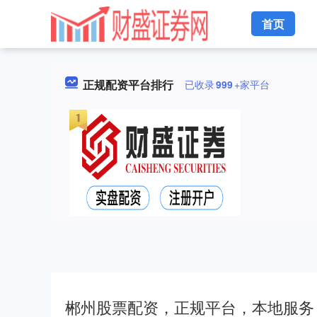
首页
正规配资平台排行
已收录
999
+家平台
郴州股票配资，正规平台，本地服务