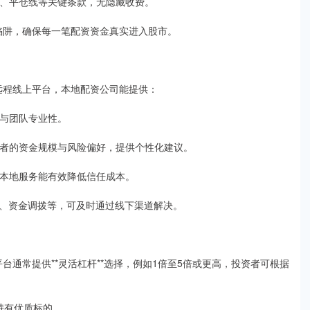
比例、平仓线等关键条款，无隐藏收费。
等陷阱，确保每一笔配资资金真实进入股市。
比远程线上平台，本地配资公司能提供：
况与团队专业性。
投资者的资金规模与风险偏好，提供个性化建议。
通，本地服务能有效降低信任成本。
、资金调拨等，可及时通过线下渠道解决。
平台通常提供**灵活杠杆**选择，例如1倍至5倍或更高，投资者可根据
线持有优质标的。