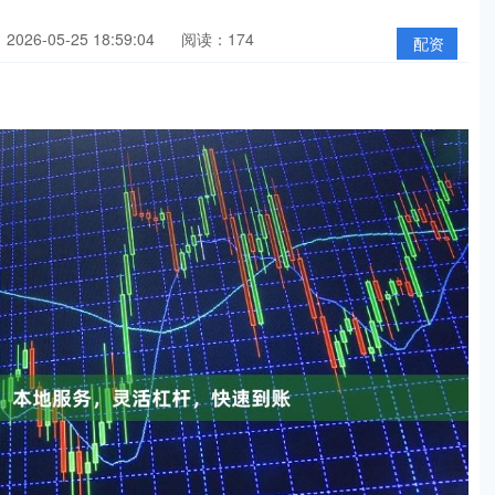
026-05-25 18:59:04
阅读：174
配资