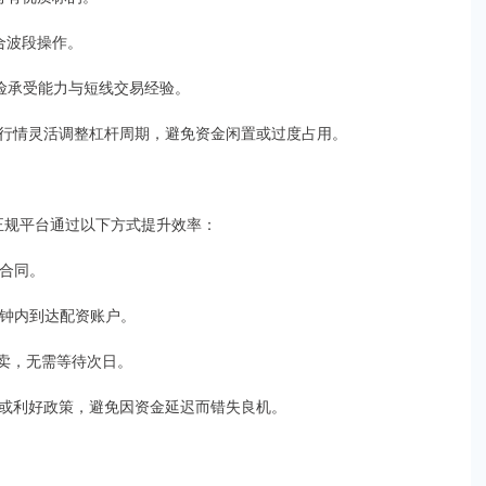
适合波段操作。
风险承受能力与短线交易经验。
行情灵活调整杠杆周期，避免资金闲置或过度占用。
。正规平台通过以下方式提升效率：
子合同。
分钟内到达配资账户。
买卖，无需等待次日。
或利好政策，避免因资金延迟而错失良机。