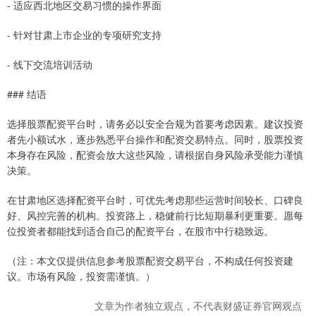
- 适应西北地区交易习惯的操作界面
- 针对甘肃上市企业的专项研究支持
- 线下交流培训活动
### 结语
选择股票配资平台时，请务必以安全合规为首要考虑因素。建议投资
者先小额试水，逐步熟悉平台操作和配资交易特点。同时，股票投资
本身存在风险，配资会放大这些风险，请根据自身风险承受能力谨慎
决策。
在甘肃地区选择配资平台时，可优先考虑那些运营时间较长、口碑良
好、风控完善的机构。投资路上，稳健前行比短期暴利更重要。愿每
位投资者都能找到适合自己的配资平台，在股市中行稳致远。
（注：本文仅提供信息参考股票配资交易平台，不构成任何投资建
议。市场有风险，投资需谨慎。）
文章为作者独立观点，不代表财盛证券官网观点