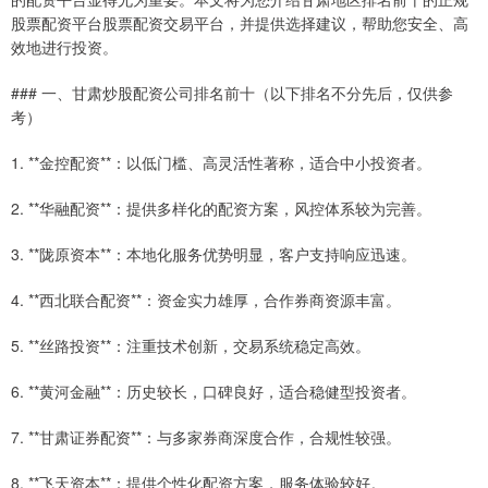
股票配资平台股票配资交易平台，并提供选择建议，帮助您安全、高
效地进行投资。
### 一、甘肃炒股配资公司排名前十（以下排名不分先后，仅供参
考）
1. **金控配资**：以低门槛、高灵活性著称，适合中小投资者。
2. **华融配资**：提供多样化的配资方案，风控体系较为完善。
3. **陇原资本**：本地化服务优势明显，客户支持响应迅速。
4. **西北联合配资**：资金实力雄厚，合作券商资源丰富。
5. **丝路投资**：注重技术创新，交易系统稳定高效。
6. **黄河金融**：历史较长，口碑良好，适合稳健型投资者。
7. **甘肃证券配资**：与多家券商深度合作，合规性较强。
8. **飞天资本**：提供个性化配资方案，服务体验较好。