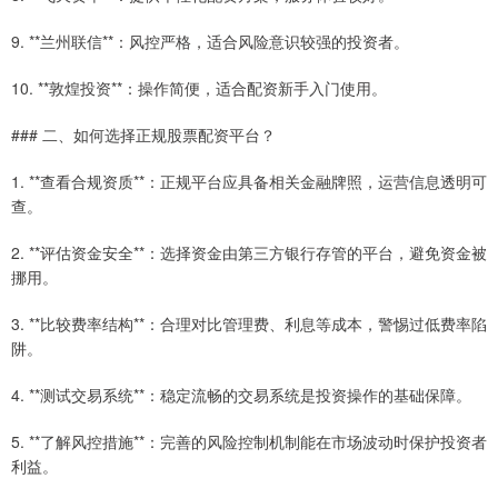
9. **兰州联信**：风控严格，适合风险意识较强的投资者。
10. **敦煌投资**：操作简便，适合配资新手入门使用。
### 二、如何选择正规股票配资平台？
1. **查看合规资质**：正规平台应具备相关金融牌照，运营信息透明可
查。
2. **评估资金安全**：选择资金由第三方银行存管的平台，避免资金被
挪用。
3. **比较费率结构**：合理对比管理费、利息等成本，警惕过低费率陷
阱。
4. **测试交易系统**：稳定流畅的交易系统是投资操作的基础保障。
5. **了解风控措施**：完善的风险控制机制能在市场波动时保护投资者
利益。