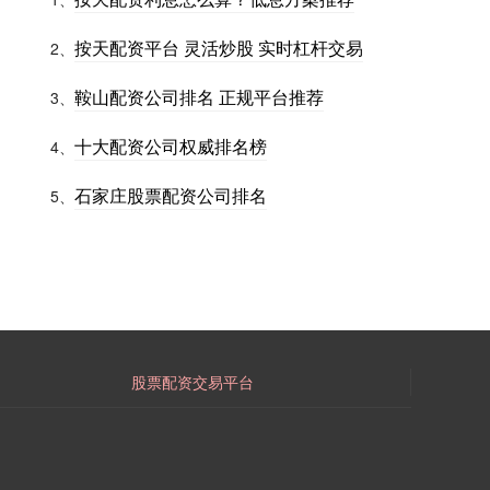
按天配资平台 灵活炒股 实时杠杆交易
2、
鞍山配资公司排名 正规平台推荐
3、
十大配资公司权威排名榜
4、
石家庄股票配资公司排名
5、
股票配资交易平台