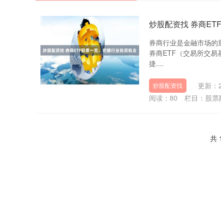
炒股配资找 券商E
券商行业是金融市场的
券商ETF（交易所交
捷....
更新：20
炒股配资找
阅读：
80
栏目：
股票
共 