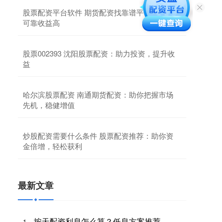
股票配资平台软件 期货配资找靠谱平台，安全
可靠收益高
股票002393 沈阳股票配资：助力投资，提升收
益
哈尔滨股票配资 南通期货配资：助你把握市场
先机，稳健增值
炒股配资需要什么条件 股票配资推荐：助你资
金倍增，轻松获利
最新文章
按天配资利息怎么算？低息方案推荐
1、