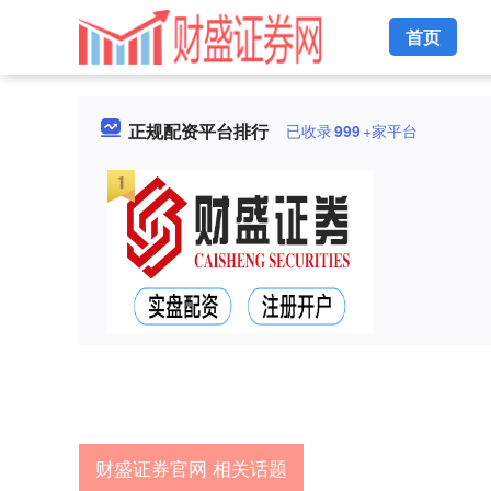
首页
正规配资平台排行
已收录
999
+家平台
财盛证券官网 相关话题