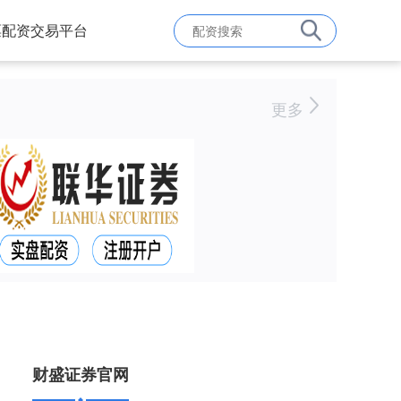
票配资交易平台
更多
财盛证券官网