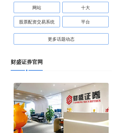
网站
十大
股票配资交易系统
平台
更多话题动态
财盛证券官网