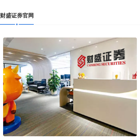
财盛证券官网