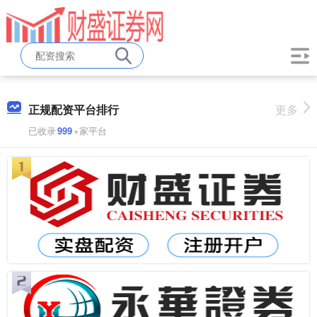
正规配资平台排行
更多
已收录
999
+家平台