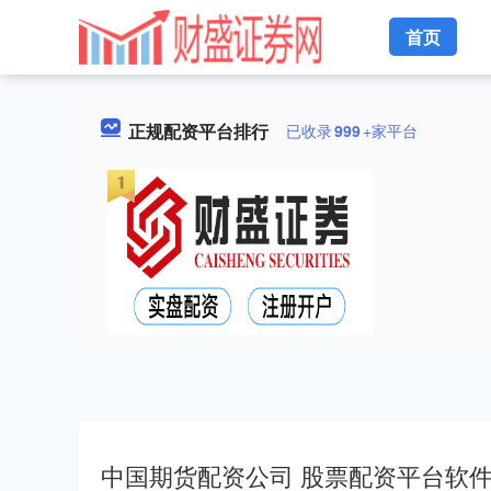
首页
正规配资平台排行
已收录
999
+家平台
中国期货配资公司 股票配资平台软