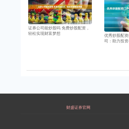
证券公司能炒股吗 免费炒股配资，
轻松实现财富梦想
优秀炒股配资
司：助力投资
财盛证券官网