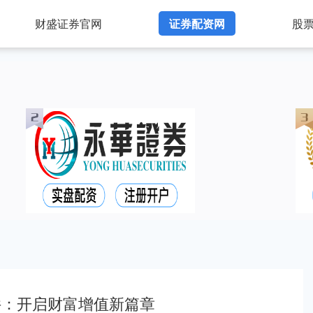
财盛证券官网
证券配资网
股
件：开启财富增值新篇章