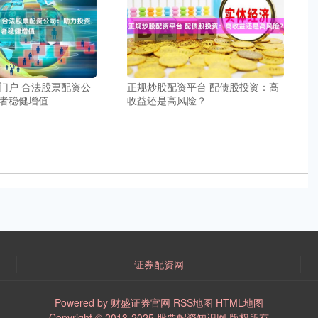
门户 合法股票配资公
正规炒股配资平台 配债股投资：高
者稳健增值
收益还是高风险？
证券配资网
Powered by
财盛证券官网
RSS地图
HTML地图
Copyright
© 2013-2025
股票配资知识网
版权所有