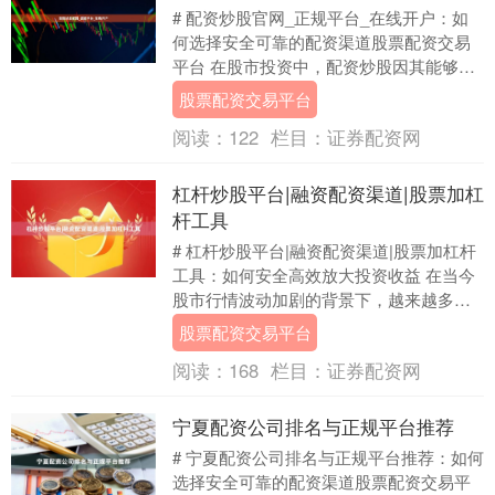
# 配资炒股官网_正规平台_在线开户：如
何选择安全可靠的配资渠道股票配资交易
平台 在股市投资中，配资炒股因其能够放
大资金杠杆的特性，吸引了众多投资者的
股票配资交易平台
关注。然而....
阅读：
122
栏目：
证券配资网
杠杆炒股平台|融资配资渠道|股票加杠
杆工具
# 杠杆炒股平台|融资配资渠道|股票加杠杆
工具：如何安全高效放大投资收益 在当今
股市行情波动加剧的背景下，越来越多的
投资者开始关注**杠杆炒股平台**、**融
股票配资交易平台
资....
阅读：
168
栏目：
证券配资网
宁夏配资公司排名与正规平台推荐
# 宁夏配资公司排名与正规平台推荐：如何
选择安全可靠的配资渠道股票配资交易平