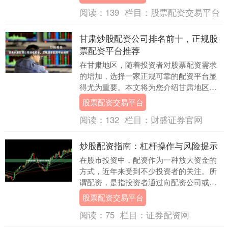
关键问题。本文将....
阅读：
139
栏目：
股票配资交易平台
甘肃炒股配资公司排名前十，正规股
票配资平台推荐
在甘肃地区，随着投资者对股票配资需求
的增加，选择一家正规可靠的配资平台显
得尤为重要。本文将为您介绍甘肃地区排
名前十的正规股票配资平台股票配资交易
股票配资交易平台
平台，并提供选择....
阅读：
132
栏目：
财盛证券官网
炒股配资指南：杠杆操作与风险提示
在股市投资中，配资作为一种放大资金的
方式，近年来受到不少投资者的关注。所
谓配资，是指投资者通过向配资公司或平
台借入资金，以扩大自己的交易本金，从
股票配资交易平台
而在行情有利时获....
阅读：
75
栏目：
证券配资网