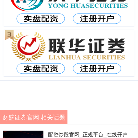
财盛证券官网 相关话题
配资炒股官网_正规平台_在线开户