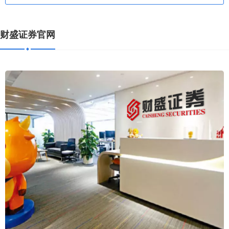
财盛证券官网