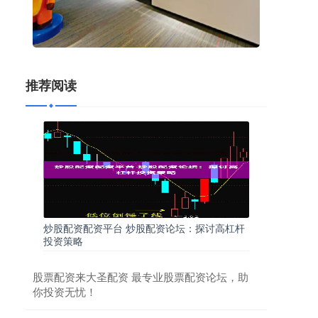
推荐阅读
炒股配资配资平台 炒股配资论坛：探讨高杠杆
投资策略
股票配资来大圣配资 最专业股票配资论坛，助
你投资无忧！