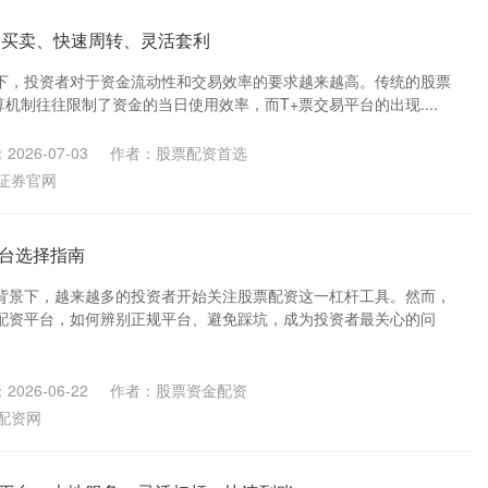
日买卖、快速周转、灵活套利
下，投资者对于资金流动性和交易效率的要求越来越高。传统的股票
算机制往往限制了资金的当日使用效率，而T+票交易平台的出现....
2026-07-03
作者：股票配资首选
证券官网
台选择指南
背景下，越来越多的投资者开始关注股票配资这一杠杆工具。然而，
配资平台，如何辨别正规平台、避免踩坑，成为投资者最关心的问
2026-06-22
作者：股票资金配资
配资网