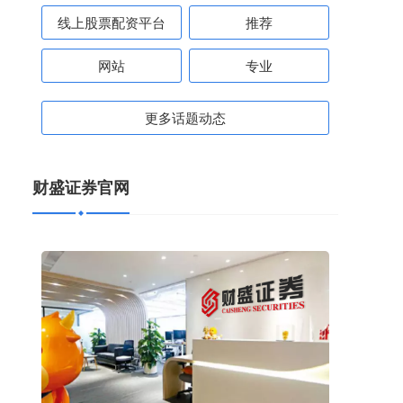
线上股票配资平台
推荐
网站
专业
更多话题动态
财盛证券官网