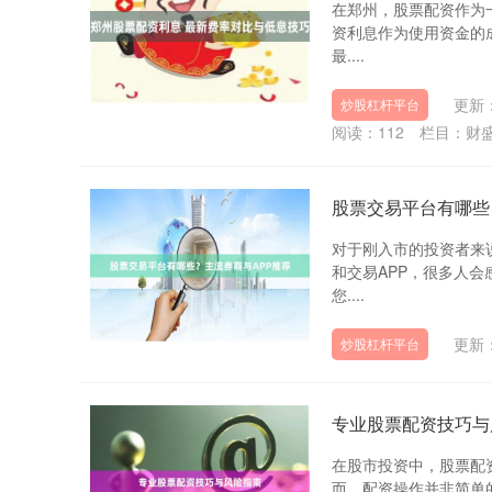
在郑州，股票配资作为
资利息作为使用资金的
最....
更新：
炒股杠杆平台
阅读：
112
栏目：
财
股票交易平台有哪些
对于刚入市的投资者来
和交易APP，很多人
您....
更新：
炒股杠杆平台
专业股票配资技巧与
在股市投资中，股票配
而，配资操作并非简单的