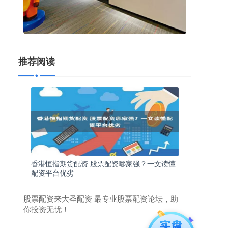
推荐阅读
香港恒指期货配资 股票配资哪家强？一文读懂
配资平台优劣
股票配资来大圣配资 最专业股票配资论坛，助
你投资无忧！