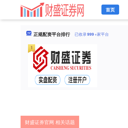
首页
正规配资平台排行
已收录
999
+家平台
财盛证券官网 相关话题