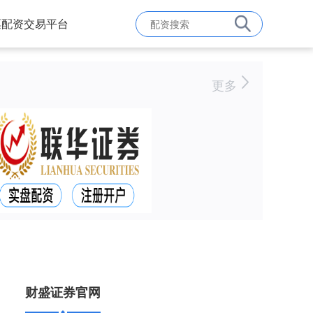
票配资交易平台
更多
财盛证券官网