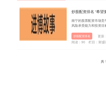
炒股配资排名 “希
南宁的股票配资市场竞
风险承受能力和投资目标
更新：
炒股配资排名
阅读：
90
栏目：
财盛
共 