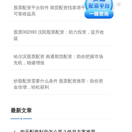
股票配资平台软件 期货配资找靠谱平台，安全
可靠收益高
股票002393 沈阳股票配资：助力投资，提升收
益
哈尔滨股票配资 南通期货配资：助你把握市场
先机，稳健增值
炒股配资需要什么条件 股票配资推荐：助你资
金倍增，轻松获利
最新文章
按天配资利息怎么算？低息方案推荐
1、