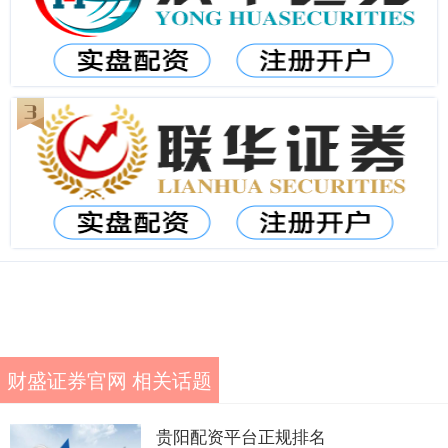
财盛证券官网 相关话题
贵阳配资平台正规排名