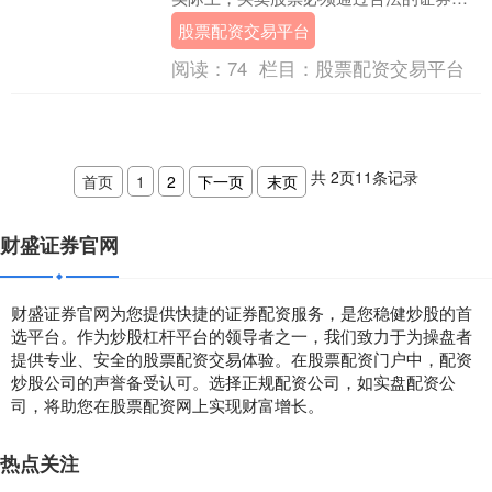
纪渠道，目前主流的选择有两种：**正规券
股票配资交易平台
商官方A....
阅读：
74
栏目：
股票配资交易平台
共
2
页
11
条记录
首页
1
2
下一页
末页
财盛证券官网
财盛证券官网为您提供快捷的证券配资服务，是您稳健炒股的首
选平台。作为炒股杠杆平台的领导者之一，我们致力于为操盘者
提供专业、安全的股票配资交易体验。在股票配资门户中，配资
炒股公司的声誉备受认可。选择正规配资公司，如实盘配资公
司，将助您在股票配资网上实现财富增长。
热点关注