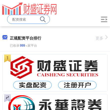
正规配资平台排行
更多
已收录
999
+家平台