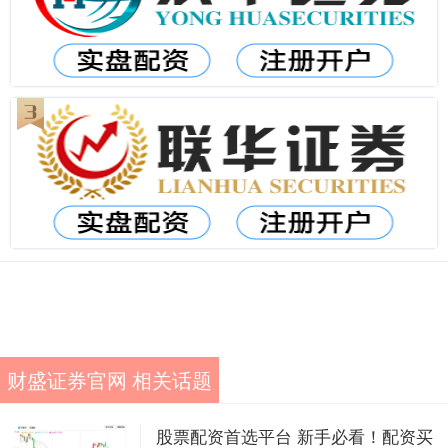
财盛证券官网 相关话题
股票配资首选平台 新手必看！配资买