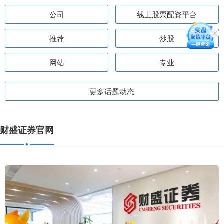
公司
线上股票配资平台
推荐
炒股
网站
专业
更多话题动态
财盛证券官网