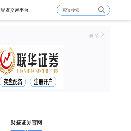
票配资交易平台
更多
财盛证券官网