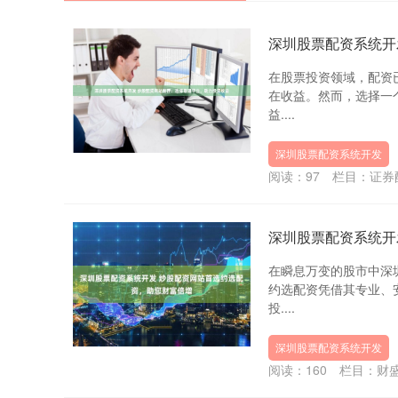
深圳股票配资系统开
在股票投资领域，配资
在收益。然而，选择一
益....
深圳股票配资系统开发
阅读：
97
栏目：
证券
深圳股票配资系统开
在瞬息万变的股市中深
约选配资凭借其专业、
投....
深圳股票配资系统开发
阅读：
160
栏目：
财