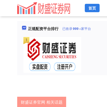
首页
正规配资平台排行
已收录
999
+家平台
财盛证券官网 相关话题