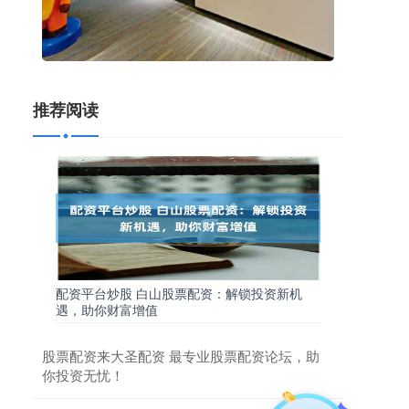
推荐阅读
配资平台炒股 白山股票配资：解锁投资新机
遇，助你财富增值
股票配资来大圣配资 最专业股票配资论坛，助
你投资无忧！