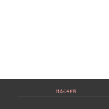
财盛证券官网