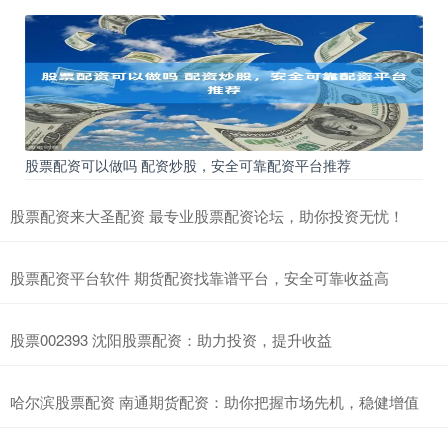
股票配资可以做吗 配资炒股，安全可靠配资平台推荐
股票配资来大圣配资 最专业股票配资论坛，助你投资无忧！
股票配资平台软件 期货配资找靠谱平台，安全可靠收益高
股票002393 沈阳股票配资：助力投资，提升收益
哈尔滨股票配资 南通期货配资：助你把握市场先机，稳健增值