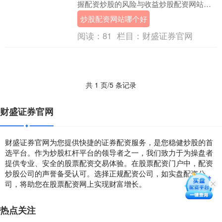
握配资炒股的风险与收益炒股配资网站哪
个好，是投资者需要慎重考虑的问题。 配
炒股配资网站哪个好
资的本质是杠杆....
阅读：
81
栏目：
财盛证券官网
共 1 页/5 条记录
财盛证券官网
财盛证券官网为您提供快捷的证券配资服务，是您稳健炒股的首
选平台。作为炒股杠杆平台的领导者之一，我们致力于为操盘者
提供专业、安全的股票配资交易体验。在股票配资门户中，配资
炒股公司的声誉备受认可。选择正规配资公司，如实盘配资公
司，将助您在股票配资网上实现财富增长。
热点关注