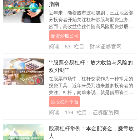
指南
近年来，随着股市波动加剧，三亚地区部
分投资者开始关注杠杆炒股与配资业务。
然而，高收益往往伴随高风险配资炒股公
司，如何识别配资风险并合规操作，成为
配资炒股公司
投资者必须掌握的....
阅读：
63
栏目：
财盛证券官网
**股票交易杠杆：放大收益与风险的
双刃剑**
在股票市场中，杠杆交易作为一种常见的
投资工具，近年来受到越来越多投资者的
关注。杠杆，简单来说，就是借用资金进
行投资，以较小本金撬动更大交易规模。
炒股杠杆平台
这种操作方式既能....
阅读：
159
栏目：
证券配资网
股票杠杆举例：本金配资金，赚亏放
大