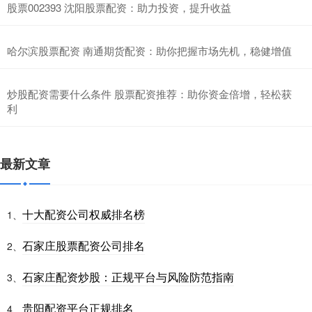
股票002393 沈阳股票配资：助力投资，提升收益
哈尔滨股票配资 南通期货配资：助你把握市场先机，稳健增值
炒股配资需要什么条件 股票配资推荐：助你资金倍增，轻松获
利
最新文章
十大配资公司权威排名榜
1、
石家庄股票配资公司排名
2、
石家庄配资炒股：正规平台与风险防范指南
3、
贵阳配资平台正规排名
4、